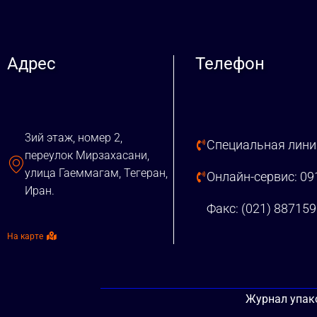
Адрес
Телефон
3ий этаж, номер 2,
Специальная линия
переулок Мирзахасани,
улица Гаеммагам, Тегеран,
Онлайн-сервис: 0
Иран.
Факс: (021) 88715
На карте
Журнал упако