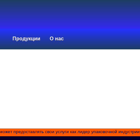
Продукции
О нас
сможет предоставлять свои услуги как лидер упаковочной индустрии 