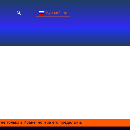
Русский
не только в Иране, но и за его пределами.