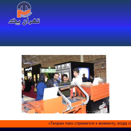
«Техран пак» стремится к моменту, когда 