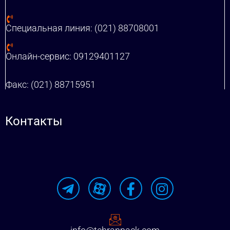
Специальная линия: (021) 88708001
Онлайн-сервис: 09129401127
Факс: (021) 88715951
Контакты