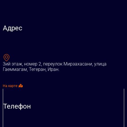
Адрес
3ий этаж, номер 2, переулок Мирзахасани, улица
Гаеммагам, Тегеран, Иран.
На карте
Телефон