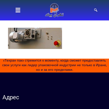
«Техран пак» стремится к моменту, когда сможет предоставлять
свои услуги как лидер упаковочной индустрии не только в Иране,
но и за его пределами.
Адрес