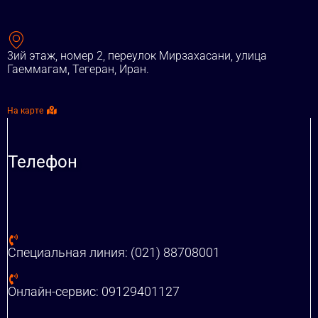
3ий этаж, номер 2, переулок Мирзахасани, улица
Гаеммагам, Тегеран, Иран.
На карте
Телефон
Специальная линия: (021) 88708001
Онлайн-сервис: 09129401127