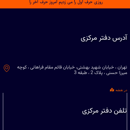
روزی حرف اول را می زدیم امروز حرف آخر را
آدرس دفتر مرکزی
تهران ، خیابان شهید بهشتی، خیابان قائم مقام فراهانی ، کوچه
میرزا حسنی ، پلاک 2 ، طبقه 3
در نقشه
تلفن دفتر مرکزی