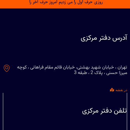
روزی حرف اول را می زدیم امروز حرف آخر را
آدرس دفتر مرکزی
تهران ، خیابان شهید بهشتی، خیابان قائم مقام فراهانی ، کوچه
میرزا حسنی ، پلاک 2 ، طبقه 3
در نقشه
تلفن دفتر مرکزی