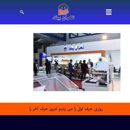
روزی حرف اول را می زدیم امروز حرف آخر را