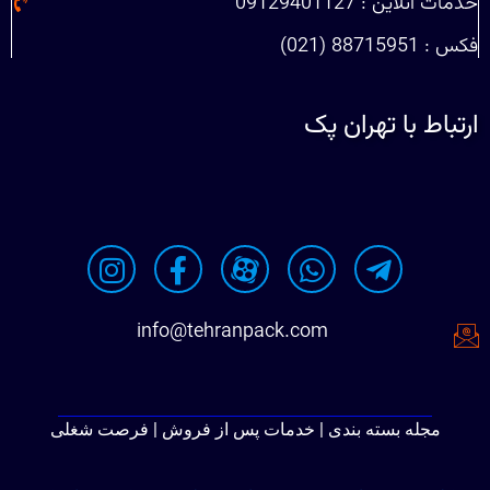
خدمات آنلاین : 09129401127
فکس : 88715951 (021)
ارتباط با تهران پک
info@tehranpack.com
مجله بسته بندی | خدمات پس از فروش | فرصت شغلی