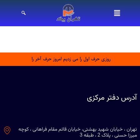
روزی حرف اول را می زدیم امروز حرف آخر را
آدرس دفتر مرکزی
تهران ، خیابان شهید بهشتی، خیابان قائم مقام فراهانی ، کوچه
میرزا حسنی ، پلاک 2 ، طبقه 3