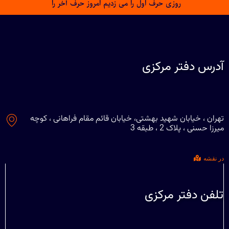
روزی حرف اول را می زدیم امروز حرف آخر را
آدرس دفتر مرکزی
تهران ، خیابان شهید بهشتی، خیابان قائم مقام فراهانی ، کوچه
میرزا حسنی ، پلاک 2 ، طبقه 3
در نقشه
تلفن دفتر مرکزی