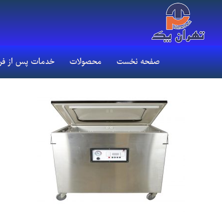
صفحه نخست
محصولات
خدمات پس از ف