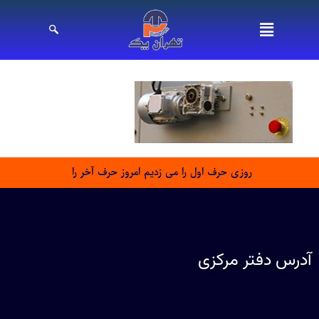
روزی حرف اول را می زدیم امروز حرف آخر را
آدرس دفتر مرکزی