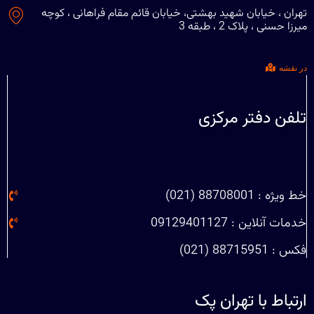
تهران ، خیابان شهید بهشتی، خیابان قائم مقام فراهانی ، کوچه
میرزا حسنی ، پلاک 2 ، طبقه 3
در نقشه
تلفن دفتر مرکزی
خط ویژه : 88708001 (021)
خدمات آنلاین : 09129401127
فکس : 88715951 (021)
ارتباط با تهران پک