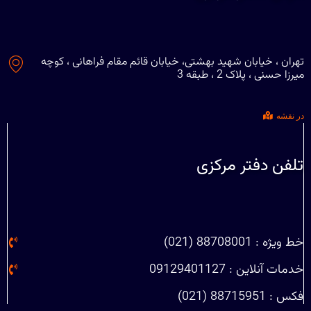
تهران ، خیابان شهید بهشتی، خیابان قائم مقام فراهانی ، کوچه
میرزا حسنی ، پلاک 2 ، طبقه 3
در نقشه
تلفن دفتر مرکزی
خط ویژه : 88708001 (021)
خدمات آنلاین : 09129401127
فکس : 88715951 (021)