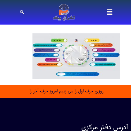
روزی حرف اول را می زدیم امروز حرف آخر را
آدرس دفتر مرکزی