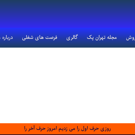
روش
مجله تهران پک
گالری
فرصت های شغلی
درباره 
روزی حرف اول را می زدیم امروز حرف آخر را