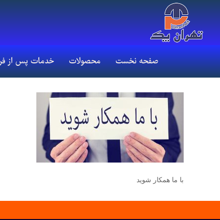
صفحه نخست
محصولات
خدمات پس از ف
با ما همکار شوید