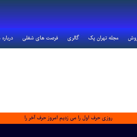
روش
مجله تهران پک
گالری
فرصت های شغلی
درباره 
روزی حرف اول را می زدیم امروز حرف آخر را