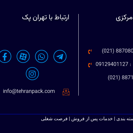
مرکزی
ارتباط با تهران پک
091
info@tehranpack.com
سته بندی | خدمات پس از فروش | فرصت شغلی