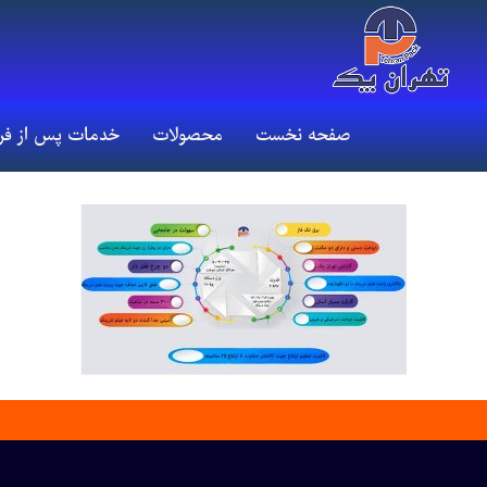
صفحه نخست
محصولات
خدمات پس از ف