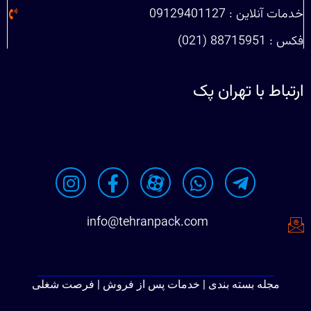
خدمات آنلاین : 09129401127
فکس : 88715951 (021)
ارتباط با تهران پک
info@tehranpack.com
مجله بسته بندی | خدمات پس از فروش | فرصت شغلی