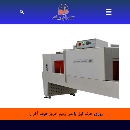
روزی حرف اول را می زدیم امروز حرف آخر را