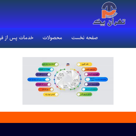
صفحه نخست
محصولات
خدمات پس از ف