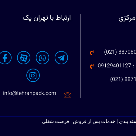
مرکزی
ارتباط با تهران پک
091
info@tehranpack.com
سته بندی | خدمات پس از فروش | فرصت شغلی