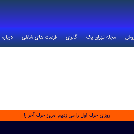
روش
مجله تهران پک
گالری
فرصت های شغلی
درباره 
روزی حرف اول را می زدیم امروز حرف آخر را