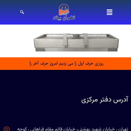
روزی حرف اول را می زدیم امروز حرف آخر را
آدرس دفتر مرکزی
تهران ، خیابان شهید بهشتی، خیابان قائم مقام فراهانی ، کوچه