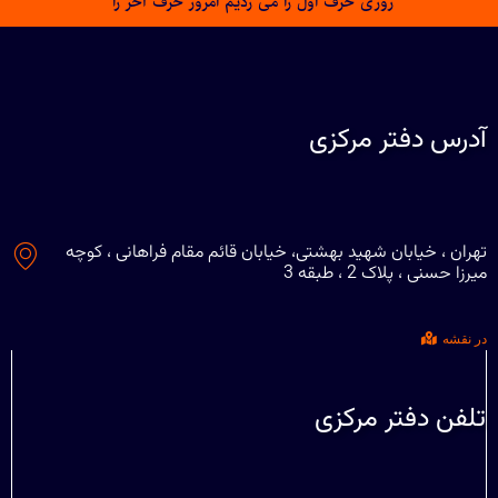
روزی حرف اول را می زدیم امروز حرف آخر را
آدرس دفتر مرکزی
تهران ، خیابان شهید بهشتی، خیابان قائم مقام فراهانی ، کوچه
میرزا حسنی ، پلاک 2 ، طبقه 3
در نقشه
تلفن دفتر مرکزی