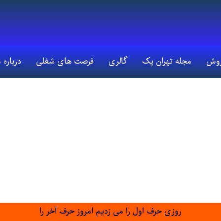
روش
مجله تهران پک
گالری
فرصت های شغلی
درباره 
روزی حرف اول را می زدیم امروز حرف آخر را