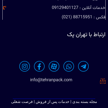
خدمات آنلاین : 09129401127
فکس : 88715951 (021)
ارتباط با تهران پک
info@tehranpack.com
مجله بسته بندی | خدمات پس از فروش | فرصت شغلی