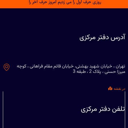
روزی حرف اول را می زدیم امروز حرف آخر را
آدرس دفتر مرکزی
تهران ، خیابان شهید بهشتی، خیابان قائم مقام فراهانی ، کوچه
میرزا حسنی ، پلاک 2 ، طبقه 3
در نقشه
تلفن دفتر مرکزی