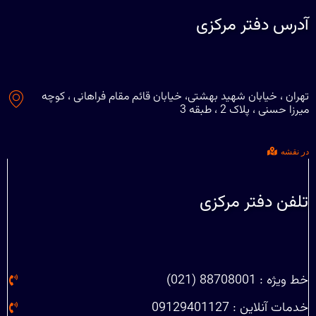
آدرس دفتر مرکزی
تهران ، خیابان شهید بهشتی، خیابان قائم مقام فراهانی ، کوچه
میرزا حسنی ، پلاک 2 ، طبقه 3
در نقشه
تلفن دفتر مرکزی
خط ویژه : 88708001 (021)
خدمات آنلاین : 09129401127