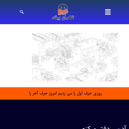
روزی حرف اول را می زدیم امروز حرف آخر را