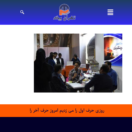
روزی حرف اول را می زدیم امروز حرف آخر را