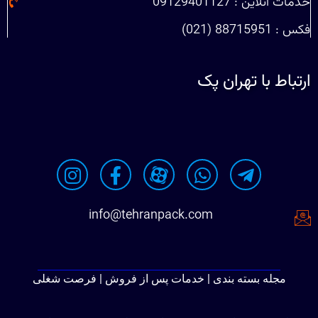
خدمات آنلاین : 09129401127
فکس : 88715951 (021)
ارتباط با تهران پک
info@tehranpack.com
مجله بسته بندی | خدمات پس از فروش | فرصت شغلی