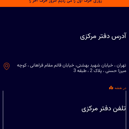
روزی حرف اول را می زدیم امروز حرف آخر را
آدرس دفتر مرکزی
تهران ، خیابان شهید بهشتی، خیابان قائم مقام فراهانی ، کوچه
میرزا حسنی ، پلاک 2 ، طبقه 3
در نقشه
تلفن دفتر مرکزی