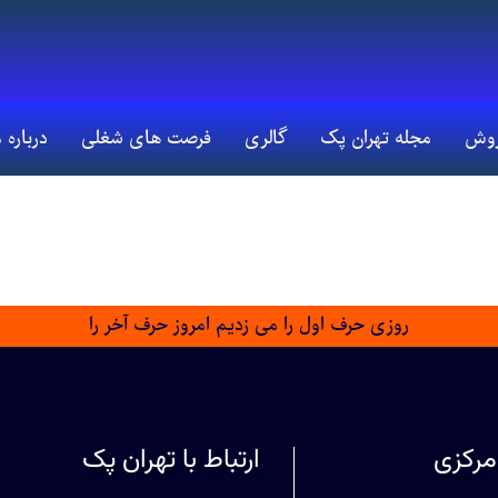
روش
مجله تهران پک
گالری
فرصت های شغلی
درباره 
روزی حرف اول را می زدیم امروز حرف آخر را
مرکزی
ارتباط با تهران پک