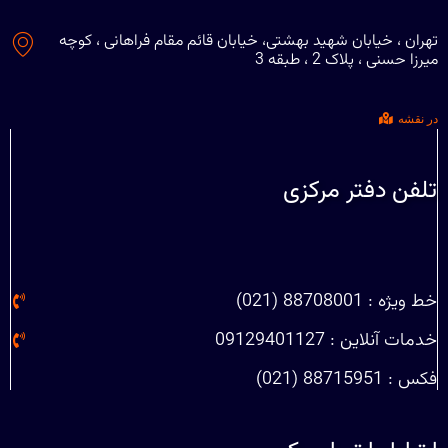
تهران ، خیابان شهید بهشتی، خیابان قائم مقام فراهانی ، کوچه
میرزا حسنی ، پلاک 2 ، طبقه 3
در نقشه
تلفن دفتر مرکزی
خط ویژه : 88708001 (021)
خدمات آنلاین : 09129401127
فکس : 88715951 (021)