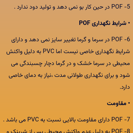
5- POF در حین کار بو نمی دهد و تولید دود ندارد .
• شرایط نگهداری POF
6- POF در سرما و گرما تغییر سایز نمی دهد و دارای
شرایط نگهداری خاصی نیست اما PVC به دلیل واکنش
محیطی در سرما خشک و در گرما دچار چسبندگی می
شود و برای نگهداری طولانی مدت ،نیاز به دمای خاصی
دارد.
• مقاومت
7- POF دارای مقاومت بالایی نسبت به PVC می باشد .
8- POF به دلیل عدم واکنش محیطی پس از شرینک و